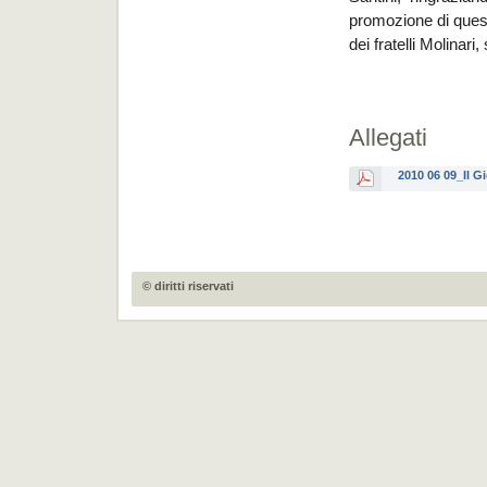
promozione di ques
dei fratelli Molinar
Allegati
2010 06 09_Il G
© diritti riservati