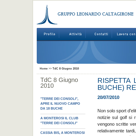
Home
>>
TdC 8 Giugno 2010
TdC 8 Giugno
RISPETTA 
2010
BUCHE) RE
20/07/2010
"TERRE DEI CONSOLI",
APRE IL NUOVO CAMPO
DA 18 BUCHE
Non solo sport d’el
notizie sul golf si
A MONTEROSI IL CLUB
"TERRE DEI CONSOLI"
vengono scritte ver
relativamente tard
CASSIA BIS, A MONTEROSI