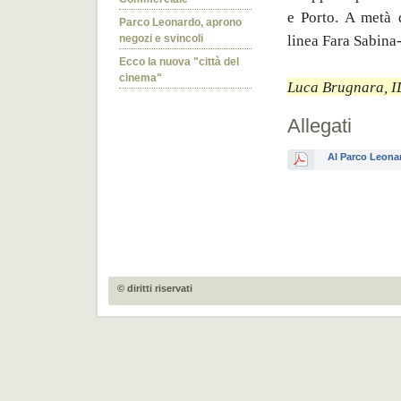
e Porto. A metà d
Parco Leonardo, aprono
linea Fara Sabina
negozi e svincoli
Ecco la nuova "città del
cinema"
Luca Brugnara, 
Allegati
Al Parco Leonar
© diritti riservati