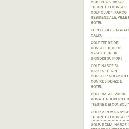
MONTEROSI NASCE
"TERRE DEI CONSOLI
GOLF CLUB": PARCO
RESIDENZIALE, VILLE 
HOTEL
ECCO IL GOLF TARGA
CALTA
GOLF TERRE DEI
CONSOLI, IL CLUB
NASCE CON UN
BRINDISI SUI FORI
GOLF, NASCE SU
CASSIA "TERRE
CONSOLI" NUOVO CL
CON RESIDENZE E
HOTEL
GOLF. NASCE VICINO
ROMA IL NUOVO CLU
"TERRE DEI CONSOLI"
GOLF: A ROMA NASC
"TERRE DEI CONSOLI"
GOLF: ROMA, NASCE I