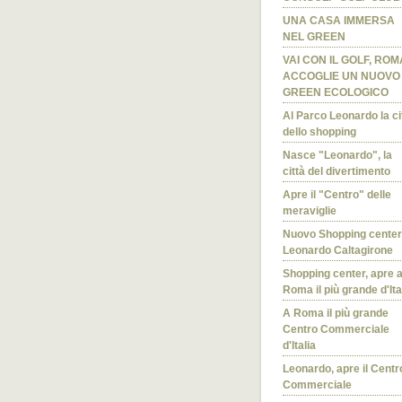
UNA CASA IMMERSA
NEL GREEN
VAI CON IL GOLF, ROM
ACCOGLIE UN NUOVO
GREEN ECOLOGICO
Al Parco Leonardo la ci
dello shopping
Nasce "Leonardo", la
città del divertimento
Apre il "Centro" delle
meraviglie
Nuovo Shopping center
Leonardo Caltagirone
Shopping center, apre 
Roma il più grande d'Ita
A Roma il più grande
Centro Commerciale
d'Italia
Leonardo, apre il Centr
Commerciale