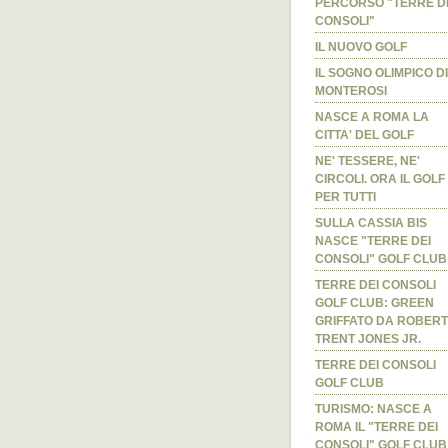
PERCORSO "TERRE D
CONSOLI"
IL NUOVO GOLF
IL SOGNO OLIMPICO DI
MONTEROSI
NASCE A ROMA LA
CITTA' DEL GOLF
NE' TESSERE, NE'
CIRCOLI. ORA IL GOLF 
PER TUTTI
SULLA CASSIA BIS
NASCE "TERRE DEI
CONSOLI" GOLF CLUB
TERRE DEI CONSOLI
GOLF CLUB: GREEN
GRIFFATO DA ROBERT
TRENT JONES JR.
TERRE DEI CONSOLI
GOLF CLUB
TURISMO: NASCE A
ROMA IL "TERRE DEI
CONSOLI" GOLF CLUB