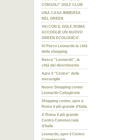
CONSOLI" GOLF CLUB
UNA CASA IMMERSA
NEL GREEN
VAI CON IL GOLF, ROMA
ACCOGLIE UN NUOVO
GREEN ECOLOGICO
Al Parco Leonardo la città
dello shopping
Nasce "Leonardo", la
città del divertimento
Apre il "Centro" delle
meraviglie
Nuovo Shopping center
Leonardo Caltagirone
Shopping center, apre a
Roma il più grande d'Italia
A Roma il più grande
Centro Commerciale
d'Italia
Leonardo, apre il Centro
Commerciale