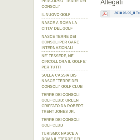
Allegati
PERCORSO "TERRE DEI
CONSOLI"
2010 06 09_Il T
IL NUOVO GOLF
NASCE A ROMA LA
CITTA' DEL GOLF
NASCE TERRE DEI
CONSOLI PER GARE
INTERNAZIONALI
NE' TESSERE, NE'
CIRCOLI. ORA IL GOLF E'
PER TUTTI
SULLA CASSIA BIS
NASCE "TERRE DEI
CONSOLI" GOLF CLUB
TERRE DEI CONSOLI
GOLF CLUB: GREEN
GRIFFATO DA ROBERT
TRENT JONES JR.
TERRE DEI CONSOLI
GOLF CLUB
TURISMO: NASCE A
ROMA IL "TERRE DEI