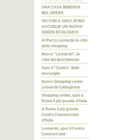
UNA CASA IMMERSA
NEL GREEN
VAI CON IL GOLF, ROMA
ACCOGLIE UN NUOVO
GREEN ECOLOGICO
Al Parco Leonardo la città
dello shopping
Nasce "Leonardo", la
città del divertimento
Apre il "Centro" delle
meraviglie
Nuovo Shopping center
Leonardo Caltagirone
Shopping center, apre a
Roma il più grande d'Italia
A Roma il più grande
Centro Commerciale
d'Italia
Leonardo, apre il Centro
Commerciale