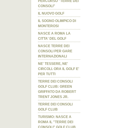
PERCORSO "TERRE DEI
CONSOLI"
IL NUOVO GOLF
IL SOGNO OLIMPICO DI
MONTEROSI
NASCE A ROMA LA
CITTA' DEL GOLF
NASCE TERRE DEI
CONSOLI PER GARE
INTERNAZIONALI
NE' TESSERE, NE'
CIRCOLI. ORA IL GOLF E'
PER TUTTI
TERRE DEI CONSOLI
GOLF CLUB: GREEN
GRIFFATO DA ROBERT
TRENT JONES JR.
TERRE DEI CONSOLI
GOLF CLUB
TURISMO: NASCE A
ROMA IL "TERRE DEI
CONSOLI" GOLF CLUB